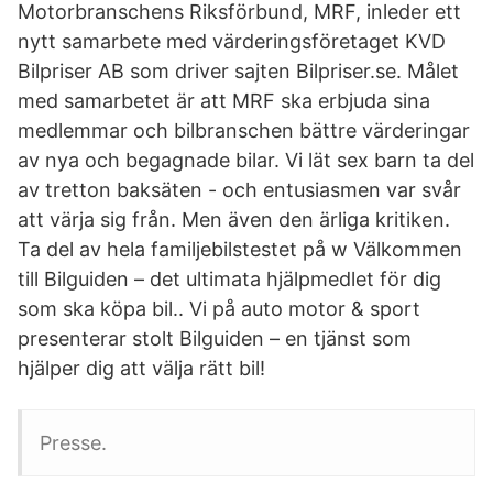
Motorbranschens Riksförbund, MRF, inleder ett
nytt samarbete med värderingsföretaget KVD
Bilpriser AB som driver sajten Bilpriser.se. Målet
med samarbetet är att MRF ska erbjuda sina
medlemmar och bilbranschen bättre värderingar
av nya och begagnade bilar. Vi lät sex barn ta del
av tretton baksäten - och entusiasmen var svår
att värja sig från. Men även den ärliga kritiken.
Ta del av hela familjebilstestet på w Välkommen
till Bilguiden – det ultimata hjälpmedlet för dig
som ska köpa bil.. Vi på auto motor & sport
presenterar stolt Bilguiden – en tjänst som
hjälper dig att välja rätt bil!
Presse.