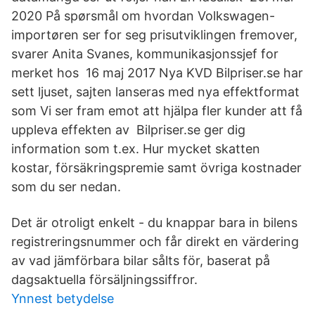
2020 På spørsmål om hvordan Volkswagen-
importøren ser for seg prisutviklingen fremover,
svarer Anita Svanes, kommunikasjonssjef for
merket hos 16 maj 2017 Nya KVD Bilpriser.se har
sett ljuset, sajten lanseras med nya effektformat
som Vi ser fram emot att hjälpa fler kunder att få
uppleva effekten av Bilpriser.se ger dig
information som t.ex. Hur mycket skatten
kostar, försäkringspremie samt övriga kostnader
som du ser nedan.
Det är otroligt enkelt - du knappar bara in bilens
registreringsnummer och får direkt en värdering
av vad jämförbara bilar sålts för, baserat på
dagsaktuella försäljningssiffror.
Ynnest betydelse