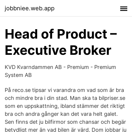
jobbniee.web.app
Head of Product –
Executive Broker
KVD Kvarndammen AB - Premium - Premium
System AB
På reco.se tipsar vi varandra om vad som är bra
och mindre bra i din stad. Man ska ta bilpriser.se
som en uppskattning, ibland stämmer det riktigt
bra och andra gånger kan det vara helt galet.
Sen finns det ju bilfirmor som chansar och begär
betydligt mer än vad bilen är värd. Dom jobbar ju