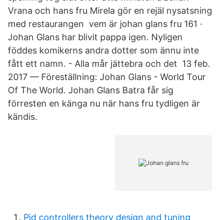
Vrana och hans fru Mirela gör en rejäl nysatsning
med restaurangen vem är johan glans fru 161 ·
Johan Glans har blivit pappa igen. Nyligen
föddes komikerns andra dotter som ännu inte
fått ett namn. - Alla mår jättebra och det 13 feb.
2017 — Föreställning: Johan Glans - World Tour
Of The World. Johan Glans Batra får sig
förresten en känga nu när hans fru tydligen är
kändis.
Pid controllers theory design and tuning