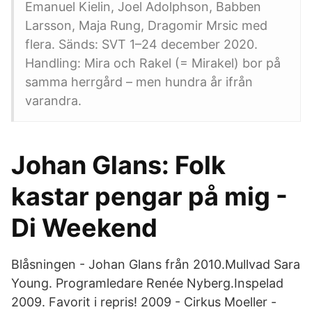
Emanuel Kielin, Joel Adolphson, Babben
Larsson, Maja Rung, Dragomir Mrsic med
flera. Sänds: SVT 1–24 december 2020.
Handling: Mira och Rakel (= Mirakel) bor på
samma herrgård – men hundra år ifrån
varandra.
Johan Glans: Folk
kastar pengar på mig -
Di Weekend
Blåsningen - Johan Glans från 2010.Mullvad Sara
Young. Programledare Renée Nyberg.Inspelad
2009. Favorit i repris! 2009 - Cirkus Moeller -