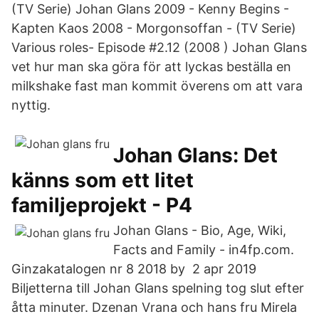
(TV Serie) Johan Glans 2009 - Kenny Begins -
Kapten Kaos 2008 - Morgonsoffan - (TV Serie)
Various roles- Episode #2.12 (2008 ) Johan Glans
vet hur man ska göra för att lyckas beställa en
milkshake fast man kommit överens om att vara
nyttig.
Johan Glans: Det
känns som ett litet
familjeprojekt - P4
Johan Glans - Bio, Age, Wiki,
Facts and Family - in4fp.com.
Ginzakatalogen nr 8 2018 by 2 apr 2019
Biljetterna till Johan Glans spelning tog slut efter
åtta minuter. Dzenan Vrana och hans fru Mirela