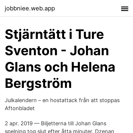
jobbniee.web.app
Stjärntätt i Ture
Sventon - Johan
Glans och Helena
Bergström
Julkalendern – en hostattack från att stoppas
Aftonbladet
2 apr. 2019 — Biljetterna till Johan Glans
spelning tog slut efter åtta minuter. Dzenan