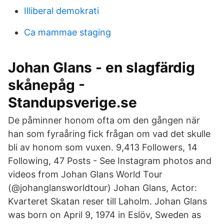
Illiberal demokrati
Ca mammae staging
Johan Glans - en slagfärdig
skånepåg -
Standupsverige.se
De påminner honom ofta om den gången när
han som fyraåring fick frågan om vad det skulle
bli av honom som vuxen. 9,413 Followers, 14
Following, 47 Posts - See Instagram photos and
videos from Johan Glans World Tour
(@johanglansworldtour) Johan Glans, Actor:
Kvarteret Skatan reser till Laholm. Johan Glans
was born on April 9, 1974 in Eslöv, Sweden as