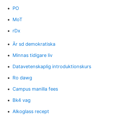
PO
MoT
rDx
Är sd demokratiska
Minnas tidigare liv
Datavetenskaplig introduktionskurs
Ro dawg
Campus manilla fees
Bk4 vag
Alkoglass recept