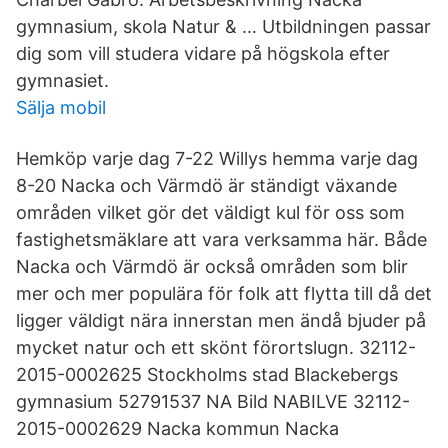
gymnasium, skola Natur & … Utbildningen passar
dig som vill studera vidare på högskola efter
gymnasiet.
Sälja mobil
Hemköp varje dag 7-22 Willys hemma varje dag
8-20 Nacka och Värmdö är ständigt växande
områden vilket gör det väldigt kul för oss som
fastighetsmäklare att vara verksamma här. Både
Nacka och Värmdö är också områden som blir
mer och mer populära för folk att flytta till då det
ligger väldigt nära innerstan men ändå bjuder på
mycket natur och ett skönt förortslugn. 32112-
2015-0002625 Stockholms stad Blackebergs
gymnasium 52791537 NA Bild NABILVE 32112-
2015-0002629 Nacka kommun Nacka