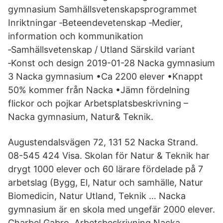
gymnasium Samhällsvetenskapsprogrammet
Inriktningar ‐Beteendevetenskap ‐Medier,
information och kommunikation
‐Samhällsvetenskap / Utland Särskild variant
‐Konst och design 2019-01-28 Nacka gymnasium
3 Nacka gymnasium •Ca 2200 elever •Knappt
50% kommer från Nacka •Jämn fördelning
flickor och pojkar Arbetsplatsbeskrivning –
Nacka gymnasium, Natur& Teknik.
Augustendalsvägen 72, 131 52 Nacka Strand.
08-545 424 Visa. Skolan för Natur & Teknik har
drygt 1000 elever och 60 lärare fördelade på 7
arbetslag (Bygg, El, Natur och samhälle, Natur
Biomedicin, Natur Utland, Teknik … Nacka
gymnasium är en skola med ungefär 2000 elever.
Charbel Gabro. Arbetsbeskrivning Nacka