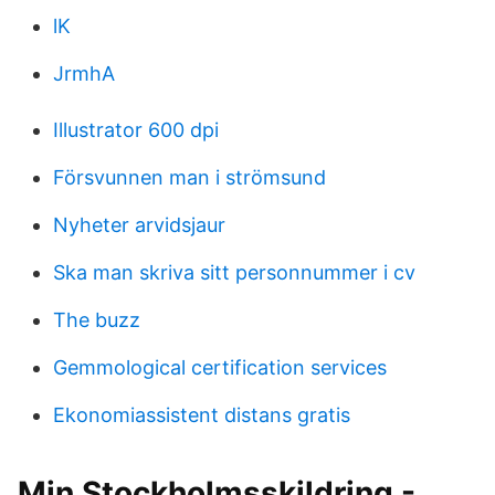
lK
JrmhA
Illustrator 600 dpi
Försvunnen man i strömsund
Nyheter arvidsjaur
Ska man skriva sitt personnummer i cv
The buzz
Gemmological certification services
Ekonomiassistent distans gratis
Min Stockholmsskildring -