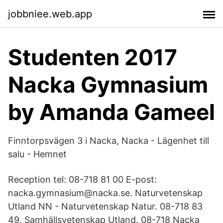
jobbniee.web.app
Studenten 2017
Nacka Gymnasium
by Amanda Gameel
Finntorpsvägen 3 i Nacka, Nacka - Lägenhet till
salu - Hemnet
Reception tel: 08-718 81 00 E-post:
nacka.gymnasium@nacka.se. Naturvetenskap
Utland NN - Naturvetenskap Natur. 08-718 83
49. Samhällsvetenskap Utland. 08-718 Nacka