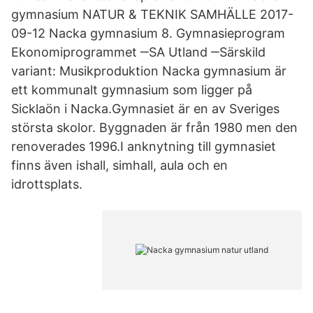
gymnasium NATUR & TEKNIK SAMHÄLLE 2017-
09-12 Nacka gymnasium 8. Gymnasieprogram
Ekonomiprogrammet ‒SA Utland ‒Särskild
variant: Musikproduktion Nacka gymnasium är
ett kommunalt gymnasium som ligger på
Sicklaön i Nacka.Gymnasiet är en av Sveriges
största skolor. Byggnaden är från 1980 men den
renoverades 1996.I anknytning till gymnasiet
finns även ishall, simhall, aula och en
idrottsplats.