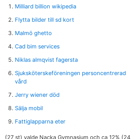
Milliard billion wikipedia
Flytta bilder till sd kort
Malmö ghetto
Cad bim services
Niklas almqvist fagersta
Sjuksköterskeföreningen personcentrerad
vård
Jerry wiener död
Sälja mobil
Fattiglapparna eter
(27 st) valde Nacka Gymnasium och ca 12% (24