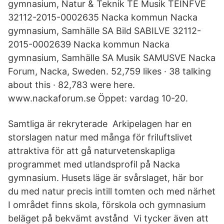
gymnasium, Natur & Teknik TE Musik TEINFVE
32112-2015-0002635 Nacka kommun Nacka
gymnasium, Samhälle SA Bild SABILVE 32112-
2015-0002639 Nacka kommun Nacka
gymnasium, Samhälle SA Musik SAMUSVE Nacka
Forum, Nacka, Sweden. 52,759 likes · 38 talking
about this · 82,783 were here.
www.nackaforum.se Öppet: vardag 10-20.
Samtliga är rekryterade Arkipelagen har en
storslagen natur med många för friluftslivet
attraktiva för att gå naturvetenskapliga
programmet med utlandsprofil på Nacka
gymnasium. Husets läge är svårslaget, här bor
du med natur precis intill tomten och med närhet
I området finns skola, förskola och gymnasium
beläget på bekvämt avstånd Vi tycker även att