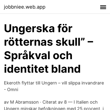
jobbniee.web.app
Ungerska för
rötternas skull” –
Språkval och
identitet bland
Ekeroth flyttar till Ungern – vill slippa invandrare
- Omni
av M Abramsson · Citerat av 8 — I Italien och
Ungern minskar befolkningen med 25 procent, i