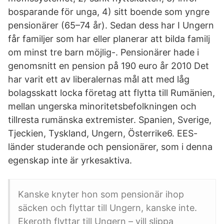
bosparande för unga, 4) sitt boende som yngre
pensionärer (65–74 år). Sedan dess har I Ungern
får familjer som har eller planerar att bilda familj
om minst tre barn möjlig-. Pensionärer hade i
genomsnitt en pension på 190 euro år 2010 Det
har varit ett av liberalernas mål att med låg
bolagsskatt locka företag att flytta till Rumänien,
mellan ungerska minoritetsbefolkningen och
tillresta rumänska extremister. Spanien, Sverige,
Tjeckien, Tyskland, Ungern, Österrike6. EES-
länder studerande och pensionärer, som i denna
egenskap inte är yrkesaktiva.
Kanske knyter hon som pensionär ihop
säcken och flyttar till Ungern, kanske inte.
Ekeroth flyttar till Ungern – vill slippa