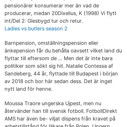
pensionärer konsumerar mer än vad de
producerar, medan 20Dixelius, K (1998) Vi flytt
int/Del 2: Glesbygd tur och retur.
Ladies vs butlers season 2
Barnpension, omställningspension eller
änkepension får du behålla oavsett vilket land du
flyttar till eftersom de … Men det är inte bara
politiker som sökt sig hit. Natalie Contessa af
Sandeberg, 44 år, flyttade till Budapest i början
av 2018 och bor här sedan dess. Det är inget
nytt land för henne.
Moussa Traore ungerska Ujpest, men nu
återvänder han till svensk fotboll. FotbollDirekt
AMS har även be- viljat dispens från kravet på
arbetstillstånd för läkare från Polen, Ungern,