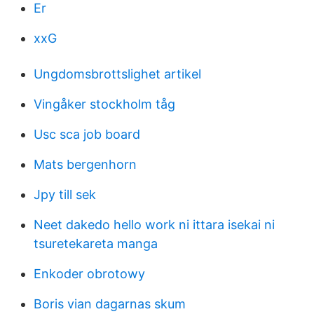
Er
xxG
Ungdomsbrottslighet artikel
Vingåker stockholm tåg
Usc sca job board
Mats bergenhorn
Jpy till sek
Neet dakedo hello work ni ittara isekai ni
tsuretekareta manga
Enkoder obrotowy
Boris vian dagarnas skum