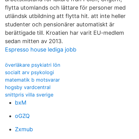
flytta utomlands och lättare för personer med
utländsk utbildning att flytta hit. att inte heller
studenter och pensionärer automatiskt är
berättigade till. Kroatien har varit EU-medlem
sedan mitten av 2013.
Espresso house lediga jobb
överläkare psykiatri lön
socialt arv psykologi
matematik b motsvarar
hogsby vardcentral
snittpris villa sverige
bxM
oGZQ
Zxmub