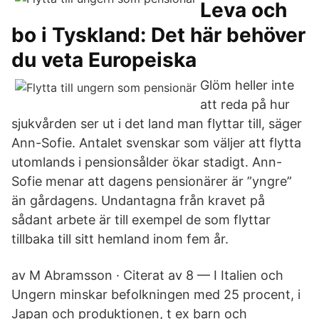
Leva och
bo i Tyskland: Det här behöver
du veta Europeiska
Glöm heller inte
att reda på hur
sjukvården ser ut i det land man flyttar till, säger
Ann-Sofie. Antalet svenskar som väljer att flytta
utomlands i pensionsålder ökar stadigt. Ann-
Sofie menar att dagens pensionärer är ”yngre”
än gårdagens. Undantagna från kravet på
sådant arbete är till exempel de som flyttar
tillbaka till sitt hemland inom fem år.
av M Abramsson · Citerat av 8 — I Italien och
Ungern minskar befolkningen med 25 procent, i
Japan och produktionen, t ex barn och