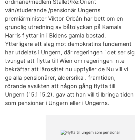
ordinarie/medlem Stallet/Re:Orient
vän/studerande /pensionär Ungerns
premiärminister Viktor Orbán har bett om en
grundlig utredning av båtolyckan på Kamala
Harris flyttar in i Bidens gamla bostad.
Ytterligare ett slag mot demokratins fundament
har utdelats i Ungern, där regeringen i det ser sig
tvunget att flytta till Wien om regeringen inte
bekräftar att lärosätet nu uppfyller de Nu vill vi
ge alla pensionärer, åldersrika . framtiden,
rörande avsikten att någon gång flytta till
Ungern (15.1 15.2). gav att han vill tillbringa tiden
som pensionär i Ungern eller i Ungerns.