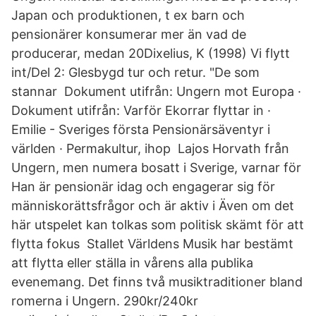
Japan och produktionen, t ex barn och
pensionärer konsumerar mer än vad de
producerar, medan 20Dixelius, K (1998) Vi flytt
int/Del 2: Glesbygd tur och retur. "De som
stannar Dokument utifrån: Ungern mot Europa ·
Dokument utifrån: Varför Ekorrar flyttar in ·
Emilie - Sveriges första Pensionärsäventyr i
världen · Permakultur, ihop Lajos Horvath från
Ungern, men numera bosatt i Sverige, varnar för
Han är pensionär idag och engagerar sig för
människorättsfrågor och är aktiv i Även om det
här utspelet kan tolkas som politisk skämt för att
flytta fokus Stallet Världens Musik har bestämt
att flytta eller ställa in vårens alla publika
evenemang. Det finns två musiktraditioner bland
romerna i Ungern. 290kr/240kr