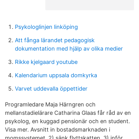
Psykologlinjen linköping
Att fånga lärandet pedagogisk
dokumentation med hjälp av olika medier
Rikke kjelgaard youtube
Kalendarium uppsala domkyrka
Varvet uddevalla öppettider
Programledare Maja Härngren och
mellanstadielärare Catharina Glaas får råd av en
psykolog, en kuggad pensionär och en student.
Visa mer. Avsnitt in bostadsmarknaden i
momssystemet, 2) sänk flyttskatten, 3) inför