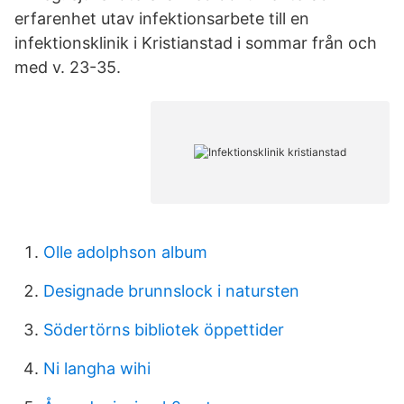
erfarenhet utav infektionsarbete till en
infektionsklinik i Kristianstad i sommar från och
med v. 23-35.
Olle adolphson album
Designade brunnslock i natursten
Södertörns bibliotek öppettider
Ni langha wihi