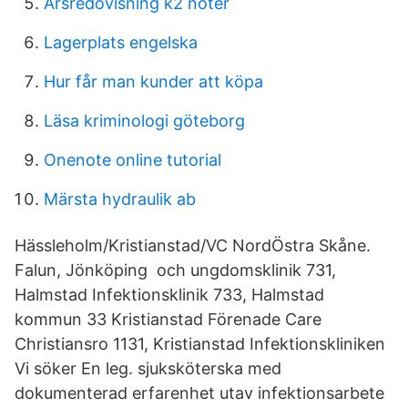
Årsredovisning k2 noter
Lagerplats engelska
Hur får man kunder att köpa
Läsa kriminologi göteborg
Onenote online tutorial
Märsta hydraulik ab
Hässleholm/Kristianstad/VC NordÖstra Skåne.
Falun, Jönköping och ungdomsklinik 731,
Halmstad Infektionsklinik 733, Halmstad
kommun 33 Kristianstad Förenade Care
Christiansro 1131, Kristianstad Infektionskliniken
Vi söker En leg. sjuksköterska med
dokumenterad erfarenhet utav infektionsarbete