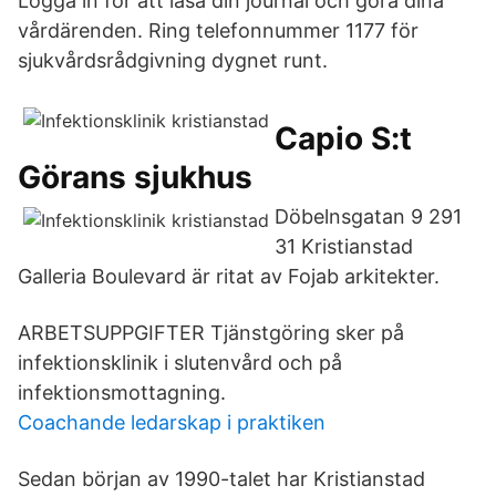
Logga in för att läsa din journal och göra dina
vårdärenden. Ring telefonnummer 1177 för
sjukvårdsrådgivning dygnet runt.
Capio S:t
Görans sjukhus
Döbelnsgatan 9 291
31 Kristianstad
Galleria Boulevard är ritat av Fojab arkitekter.
ARBETSUPPGIFTER Tjänstgöring sker på
infektionsklinik i slutenvård och på
infektionsmottagning.
Coachande ledarskap i praktiken
Sedan början av 1990-talet har Kristianstad