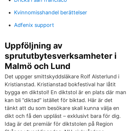
Kvinnomisshandel berättelser
Adfenix support
Uppföljning av
sprututbytesverksamheter i
Malmö och Lund
Det uppger smittskyddsläkare Rolf Alsterlund i
Kristianstad. Kristianstad bokfestival har låtit
bygga en diktstol! En diktstol är en plats där man
kan bli ”diktad” istället för biktad. Här är det
tänkt att du som besökare skall kunna välja en
dikt och få den uppläst – exklusivt bara för dig.
Idag är det premiär för diktstolen på Region