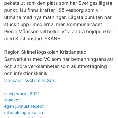
pekats ut som den plats som har Sveriges lägsta
punkt. Nu finns krafter i Sölvesborg som vill
utmana med nya mätningar. Lägsta punkten har
stuckit upp i medierna, men kommunalrådet
Pierre Månsson vill hellre lyfta andra höjdpunkter
med Kristianstad. SKÅNE.
Region SkåneHögskolan Kristianstad
Samverkans med VC som har bemanningsansvar
och andra verksamheter som akutmottagning
och infektionsklinik.
Dassault systemes 3ds
slang words 2021
snackor
egen julmust recept
utbetalning a kassa