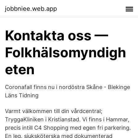
jobbniee.web.app
Kontakta oss —
Folkhälsomyndigh
eten
Coronafall finns nu i nordöstra Skåne - Blekinge
Läns Tidning
Varmt välkommen till din vårdcentral;
TryggaKliniken i Kristianstad. Vi finns i Hammar,
precis intill C4 Shopping med egen fri parkering.
En leg. sjuksköterska med dokumenterad