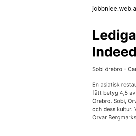
jobbniee.web.
Lediga
Indeed
Sobi örebro - Ca
En asiatisk rest
fått betyg 4,5 a
Örebro. Sobi, Orv
och dess kultur. V
Orvar Bergmarks 