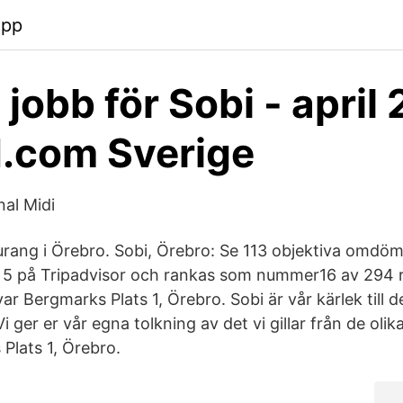
app
 jobb för Sobi - april
.com Sverige
nal Midi
aurang i Örebro. Sobi, Örebro: Se 113 objektiva omdö
v 5 på Tripadvisor och rankas som nummer16 av 294 r
ar Bergmarks Plats 1, Örebro. Sobi är vår kärlek till d
i ger er vår egna tolkning av det vi gillar från de olik
Plats 1, Örebro.