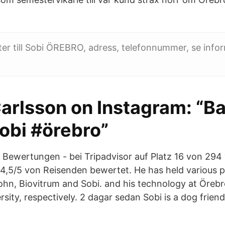
er till Sobi ÖREBRO, adress, telefonnummer, se info
arlsson on Instagram: “B
obi #örebro”
3 Bewertungen - bei Tripadvisor auf Platz 16 von 29
 4,5/5 von Reisenden bewertet. He has held various p
hn, Biovitrum and Sobi. and his technology at Örebr
sity, respectively. 2 dagar sedan Sobi is a dog friend