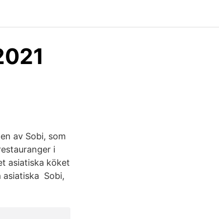
 2021
men av Sobi, som
estauranger i
et asiatiska köket
a asiatiska Sobi,