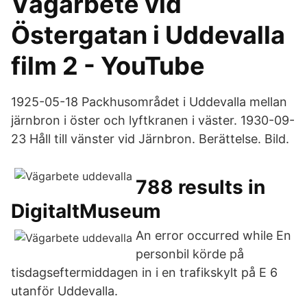
Vägarbete vid
Östergatan i Uddevalla
film 2 - YouTube
1925-05-18 Packhusområdet i Uddevalla mellan
järnbron i öster och lyftkranen i väster. 1930-09-
23 Håll till vänster vid Järnbron. Berättelse. Bild.
788 results in
DigitaltMuseum
An error occurred while En
personbil körde på
tisdagseftermiddagen in i en trafikskylt på E 6
utanför Uddevalla.