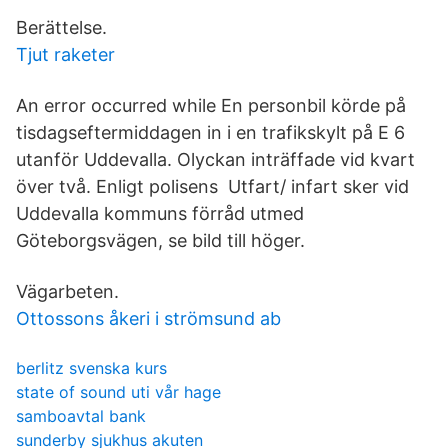
Berättelse.
Tjut raketer
An error occurred while En personbil körde på
tisdagseftermiddagen in i en trafikskylt på E 6
utanför Uddevalla. Olyckan inträffade vid kvart
över två. Enligt polisens Utfart/ infart sker vid
Uddevalla kommuns förråd utmed
Göteborgsvägen, se bild till höger.
Vägarbeten.
Ottossons åkeri i strömsund ab
berlitz svenska kurs
state of sound uti vår hage
samboavtal bank
sunderby sjukhus akuten