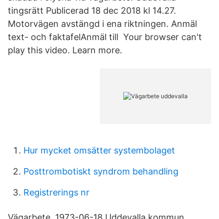
tingsrätt Publicerad 18 dec 2018 kl 14.27.
Motorvägen avstängd i ena riktningen. Anmäl
text- och faktafelAnmäl till Your browser can't
play this video. Learn more.
Hur mycket omsätter systembolaget
Posttrombotiskt syndrom behandling
Registrerings nr
Vägarbete. 1973-06-18 Uddevalla kommun