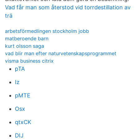
Vad får man som återstod vid torrdestillation av
trä
arbetsförmedlingen stockholm jobb
matberoende barn
kurt olsson saga
vad blir man efter naturvetenskapsprogrammet
visma business citrix
pTA
Iz
pMTE
Osx
qtxCK
DIJ