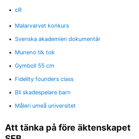
cR
Malarvarvet konkurs
Svenska akademien dokumentär
Muneno tik tok
Gymboll 55 cm
Fidelity founders class
Bli skadespelare barn
Måleri umeå universitet
Att tänka på före äktenskapet
SEB