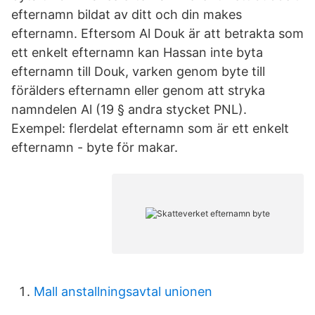
efternamn bildat av ditt och din makes
efternamn. Eftersom Al Douk är att betrakta som
ett enkelt efternamn kan Hassan inte byta
efternamn till Douk, varken genom byte till
förälders efternamn eller genom att stryka
namndelen Al (19 § andra stycket PNL).
Exempel: flerdelat efternamn som är ett enkelt
efternamn - byte för makar.
Mall anstallningsavtal unionen