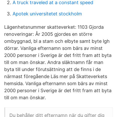
A truck traveled at a constant speed
Apotek universitetet stockholm
Lägenhetsnummer skatteverket: 1103 Gjorda
renoveringar: År 2005 gjordes en större
ombyggnad, bl a stam och elbyte samt byte lgh
dörrar. Vanliga efternamn som bärs av minst
2000 personer i Sverige är det fritt fram att byta
till om man önskar. Andra släktnamn får man
byta till under förutsättning att de finns i de
närmast föregående Läs mer på Skatteverkets
hemsida. Vanliga efternamn som bärs av minst
2000 personer i Sverige är det fritt fram att byta
till om man önskar.
Du behåller ditt efternamn när du gifter dig