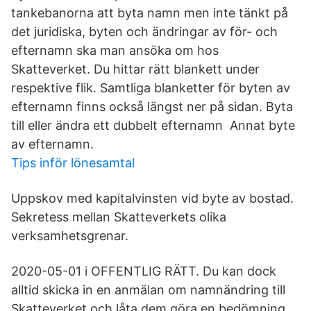
tankebanorna att byta namn men inte tänkt på
det juridiska, byten och ändringar av för- och
efternamn ska man ansöka om hos
Skatteverket. Du hittar rätt blankett under
respektive flik. Samtliga blanketter för byten av
efternamn finns också längst ner på sidan. Byta
till eller ändra ett dubbelt efternamn Annat byte
av efternamn.
Tips inför lönesamtal
Uppskov med kapitalvinsten vid byte av bostad.
Sekretess mellan Skatteverkets olika
verksamhetsgrenar.
2020-05-01 i OFFENTLIG RÄTT. Du kan dock
alltid skicka in en anmälan om namnändring till
Skatteverket och låta dem göra en bedömning.