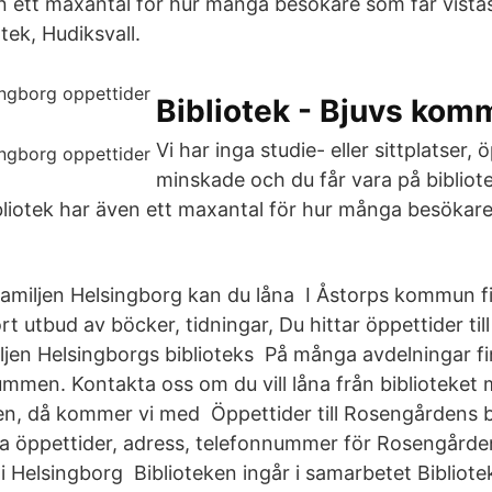
en ett maxantal för hur många besökare som får vistas
tek, Hudiksvall.
Bibliotek - Bjuvs ko
Vi har inga studie- eller sittplatser,
minskade och du får vara på bibliot
ibliotek har även ett maxantal för hur många besökare
 Familjen Helsingborg kan du låna I Åstorps kommun f
rt utbud av böcker, tidningar, Du hittar öppettider till
iljen Helsingborgs biblioteks På många avdelningar f
rummen. Kontakta oss om du vill låna från biblioteket
n, då kommer vi med Öppettider till Rosengårdens bi
ta öppettider, adress, telefonnummer för Rosengården
i Helsingborg Biblioteken ingår i samarbetet Bibliote