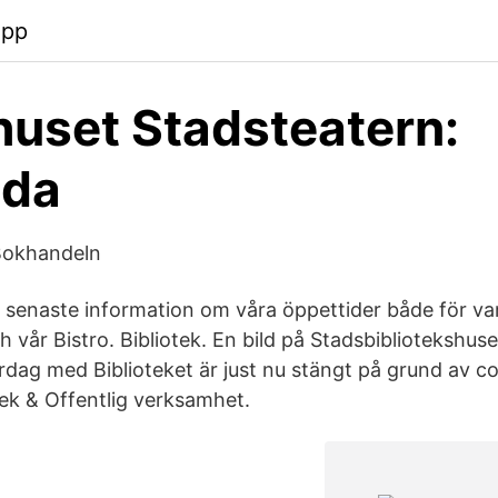
app
huset Stadsteatern:
ida
 Bokhandeln
n senaste information om våra öppettider både för va
vår Bistro. Bibliotek. En bild på Stadsbibliotekshuse
ag med Biblioteket är just nu stängt på grund av cor
tek & Offentlig verksamhet.