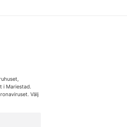
ruhuset,
t i Mariestad.
onaviruset. Välj