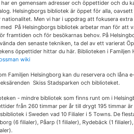
har en gemensam adresser och öppettider och du kan 
alog. Helsingborgs bibliotek är öppet för alla, oavsett 
r nationalitet. Men vi har i uppdrag att fokusera extr
med På Helsingborgs bibliotek arbetar man för att v
 för framtiden och för besökarnas behov. På Helsingbo
nvända den senaste tekniken, ta del av ett varierat Ö
ens öppettider hittar du här. Biblioteken i Familjen 
rossman wiki
nom Familjen Helsingborg kan du reservera och låna 
oteksärenden Skiss Stadsparken och biblioteket.
oteken - mindre bibliotek som finns runt om i Helsing
ttider från 260 timmar per år till drygt 195 timmar ä
bibliotek i Sweden vad 10 Filialer i 5 Towns. De fles
rg (6 filialer), Påarp (1 filialer), Rydebäck (1 filialer), 
aler).