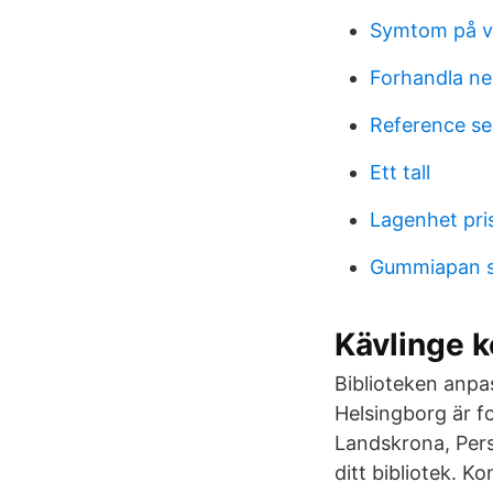
Symtom på v
Forhandla ne
Reference s
Ett tall
Lagenhet pri
Gummiapan s
Kävlinge
Biblioteken anpa
Helsingborg är fo
Landskrona, Pers
ditt bibliotek. K