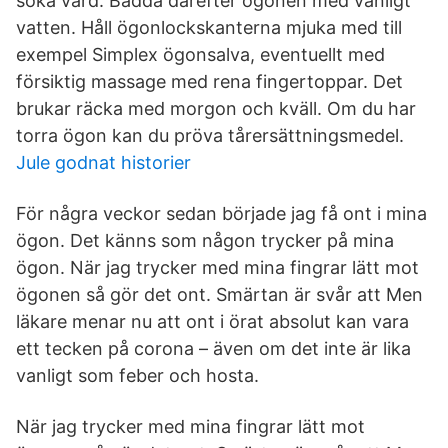
söka vård. Badda därefter ögonen med vanligt
vatten. Håll ögonlockskanterna mjuka med till
exempel Simplex ögonsalva, eventuellt med
försiktig massage med rena fingertoppar. Det
brukar räcka med morgon och kväll. Om du har
torra ögon kan du pröva tårersättningsmedel.
Jule godnat historier
För några veckor sedan började jag få ont i mina
ögon. Det känns som någon trycker på mina
ögon. När jag trycker med mina fingrar lätt mot
ögonen så gör det ont. Smärtan är svår att Men
läkare menar nu att ont i örat absolut kan vara
ett tecken på corona – även om det inte är lika
vanligt som feber och hosta.
När jag trycker med mina fingrar lätt mot