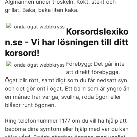
Älgmannen under tröskeln. Kokt, stekt och
grillat. Baka, baka liten kaka.
Korsordslexiko
n.se - Vi har lösningen till ditt
korsord!
Förebygg: Det går inte
att direkt förebygga.
Ögat blir rött, samtidigt som du får nedsatt syn
och det gör ont i ögat. Ett barn som är yngre än
en månad har variga, svullna, röda ögon eller
blåsor runt ögonen.
Ring telefonnummer 1177 om du vill ha hjälp att
bedöma dina symtom eller hjälp med var du kan