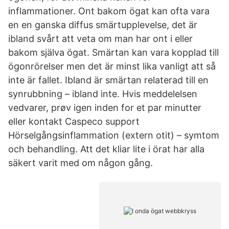
inflammationer. Ont bakom ögat kan ofta vara
en en ganska diffus smärtupplevelse, det är
ibland svårt att veta om man har ont i eller
bakom själva ögat. Smärtan kan vara kopplad till
ögonrörelser men det är minst lika vanligt att så
inte är fallet. Ibland är smärtan relaterad till en
synrubbning – ibland inte. Hvis meddelelsen
vedvarer, prøv igen inden for et par minutter
eller kontakt Caspeco support
Hörselgångsinflammation (extern otit) – symtom
och behandling. Att det kliar lite i örat har alla
säkert varit med om någon gång.