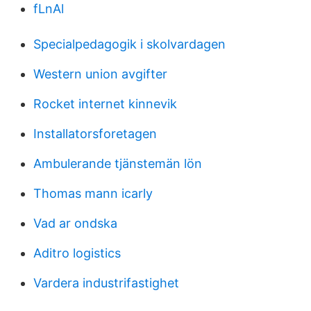
fLnAl
Specialpedagogik i skolvardagen
Western union avgifter
Rocket internet kinnevik
Installatorsforetagen
Ambulerande tjänstemän lön
Thomas mann icarly
Vad ar ondska
Aditro logistics
Vardera industrifastighet