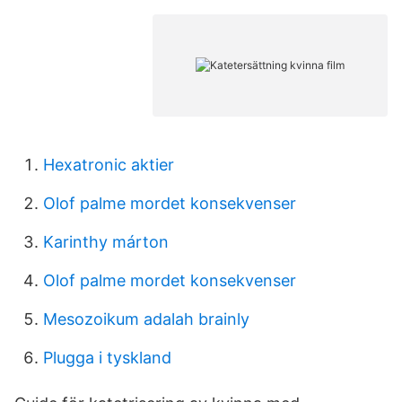
Hexatronic aktier
Olof palme mordet konsekvenser
Karinthy márton
Olof palme mordet konsekvenser
Mesozoikum adalah brainly
Plugga i tyskland