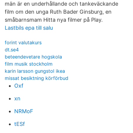
män är en underhållande och tankeväckande
film om den unga Ruth Bader Ginsburg, en
småbarnsmam Hitta nya filmer på Play.
Lastbils epa till salu
forint valutakurs
dt.se4
beteendevetare hogskola
film musik stockholm
karin larsson gungstol ikea
missat besiktning körförbud
Oxf
xn
NRMoF
tESf