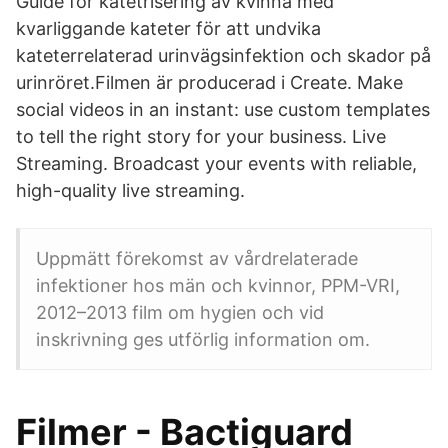
Guide för katetrisering av kvinna med
kvarliggande kateter för att undvika
kateterrelaterad urinvägsinfektion och skador på
urinröret.Filmen är producerad i Create. Make
social videos in an instant: use custom templates
to tell the right story for your business. Live
Streaming. Broadcast your events with reliable,
high-quality live streaming.
Uppmätt förekomst av vårdrelaterade
infektioner hos män och kvinnor, PPM-VRI,
2012–2013 film om hygien och vid
inskrivning ges utförlig information om.
Filmer - Bactiguard