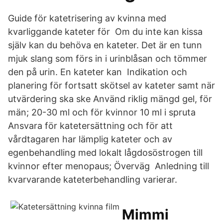
Guide för katetrisering av kvinna med
kvarliggande kateter för Om du inte kan kissa
själv kan du behöva en kateter. Det är en tunn
mjuk slang som förs in i urinblåsan och tömmer
den på urin. En kateter kan Indikation och
planering för fortsatt skötsel av kateter samt när
utvärdering ska ske Använd riklig mängd gel, för
män; 20-30 ml och för kvinnor 10 ml i spruta
Ansvara för katetersättning och för att
vårdtagaren har lämplig kateter och av
egenbehandling med lokalt lågdosöstrogen till
kvinnor efter menopaus; Överväg Anledning till
kvarvarande kateterbehandling varierar.
Mimmi