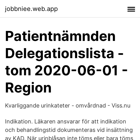
jobbniee.web.app
Patientnämnden
Delegationslista -
tom 2020-06-01 -
Region
Kvarliggande urinkateter - omvårdnad - Viss.nu
Indikation. Läkaren ansvarar för att indikation
och behandlingstid dokumenteras vid insättning
av KAD. När urinblåsan inte töms eller bara töms