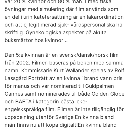
var 20 % kvinnor och 80 % män. I med tiska
övningar med simulering där film används som
en del i urin katetersättning är en läkarordination
och att ej legitimerad sjuk- vårdspersonal ska ha
skriftlig Gynekologiska aspekter på akuta
buksmärtor hos kvinnor ..
Den 5:e kvinnan är en svensk/dansk/norsk film
från 2002. Filmen baseras på boken med samma
namn. Kommissarie Kurt Wallander spelas av Rolf
Lassgård Porträtt av en kvinna i brand vann pris
för manus och var nominerad till Guldpalmen i
Cannes samt nominerades till både Golden Globe
och BAFTA i kategorin bästa icke-
engelskspråkiga film. Filmen är inte tillgänglig för
uppspelning utanför Sverige En kvinna bland
män finns nu att köpa digitalt!En kvinna bland