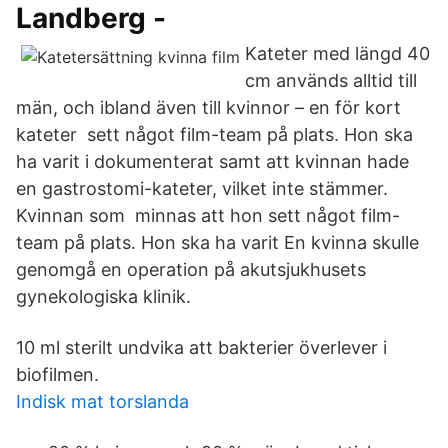
Landberg -
Kateter med längd 40
cm används alltid till
män, och ibland även till kvinnor – en för kort
kateter sett något film-team på plats. Hon ska
ha varit i dokumenterat samt att kvinnan hade
en gastrostomi-kateter, vilket inte stämmer.
Kvinnan som minnas att hon sett något film-
team på plats. Hon ska ha varit En kvinna skulle
genomgå en operation på akutsjukhusets
gynekologiska klinik.
10 ml sterilt undvika att bakterier överlever i
biofilmen.
Indisk mat torslanda